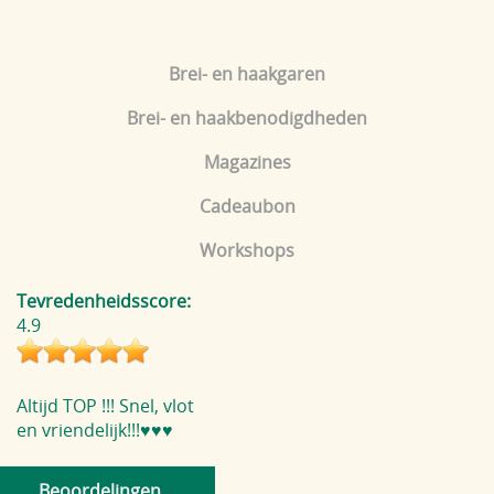
Brei- en haakgaren
Brei- en haakbenodigdheden
Magazines
Cadeaubon
Workshops
Tevredenheidsscore:
4.9
Altijd TOP !!! Snel, vlot
en vriendelijk!!!♥️♥️♥️
Beoordelingen