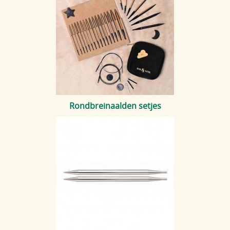
Blog
Rondbreinaalden setjes