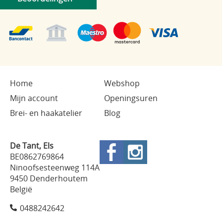
Home
Webshop
Mijn account
Openingsuren
Brei- en haakatelier
Blog
De Tant, Els
BE0862769864
Ninoofsesteenweg 114A
9450 Denderhoutem
België
0488242642