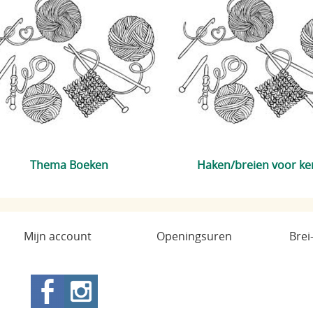
Thema Boeken
Haken/breien voor ke
Mijn account
Openingsuren
Brei