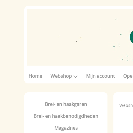
Home
Webshop
Mijn account
Ope
Brei- en haakgaren
Websh
Brei- en haakbenodigdheden
Magazines