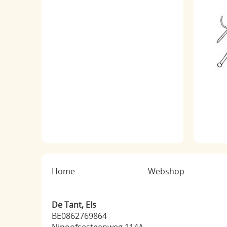
Home
Webshop
De Tant, Els
BE0862769864