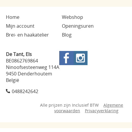
Home
Webshop
Mijn account
Openingsuren
Brei- en haakatelier
Blog
De Tant, Els
BE0862769864
Ninoofsesteenweg 114A
9450 Denderhoutem
België
0488242642
Alle prijzen zijn Inclusief BTW
Algemene
voorwaarden
Privacyverklaring