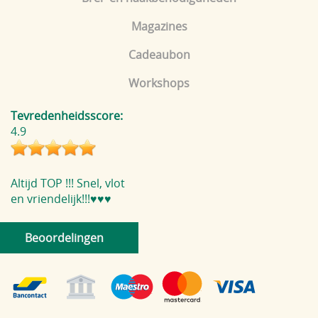
Magazines
Cadeaubon
Workshops
Tevredenheidsscore:
4.9
Altijd TOP !!! Snel, vlot
en vriendelijk!!!♥️♥️♥️
Beoordelingen