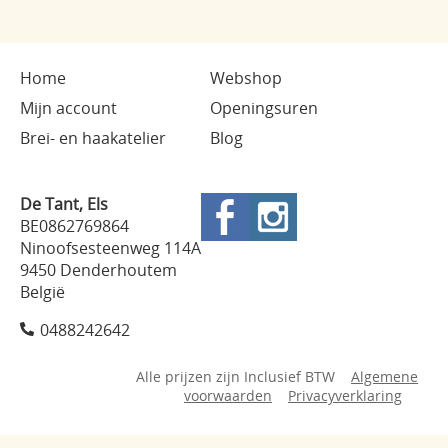
Home
Webshop
Mijn account
Openingsuren
Brei- en haakatelier
Blog
De Tant, Els
BE0862769864
Ninoofsesteenweg 114A
9450 Denderhoutem
België
0488242642
Alle prijzen zijn Inclusief BTW
Algemene
voorwaarden
Privacyverklaring