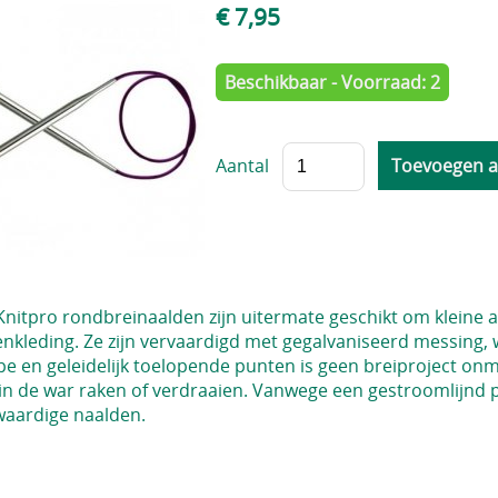
€ 7,95
Beschikbaar - Voorraad: 2
Aantal
Knitpro rondbreinaalden zijn uitermate geschikt om kleine 
nkleding. Ze zijn vervaardigd met gegalvaniseerd messing,
e en geleidelijk toelopende punten is geen breiproject onm
 in de war raken of verdraaien. Vanwege een gestroomlijnd p
aardige naalden.