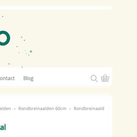
ontact
Blog
alden
›
Rondbreinaalden 60cm
›
Rondbreinaald
al