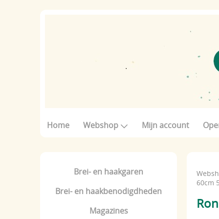
Home
Webshop
Mijn account
Ope
Brei- en haakgaren
Websh
60cm 
Brei- en haakbenodigdheden
Ron
Magazines