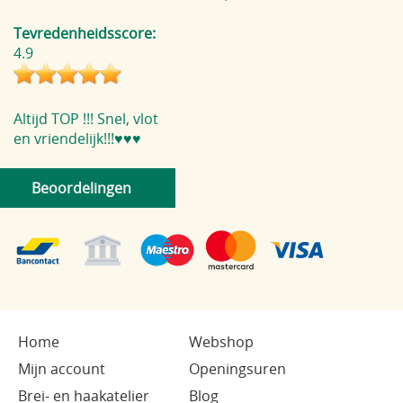
Tevredenheidsscore:
4.9
Altijd TOP !!! Snel, vlot
en vriendelijk!!!♥️♥️♥️
Beoordelingen
Home
Webshop
Mijn account
Openingsuren
Brei- en haakatelier
Blog