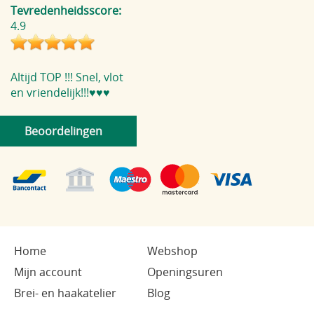
Tevredenheidsscore:
4.9
Altijd TOP !!! Snel, vlot
en vriendelijk!!!♥️♥️♥️
Beoordelingen
Home
Webshop
Mijn account
Openingsuren
Brei- en haakatelier
Blog