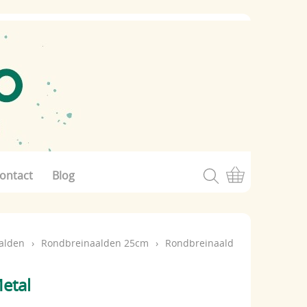
ontact
Blog
alden
›
Rondbreinaalden 25cm
›
Rondbreinaald
etal