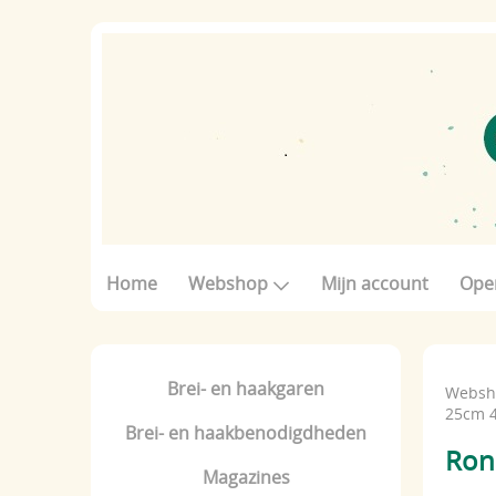
Home
Webshop
Mijn account
Ope
Brei- en haakgaren
Websh
25cm 4
Brei- en haakbenodigdheden
Ron
Magazines