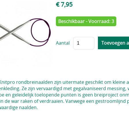
€ 7,95
Beschikbaar - Voorraad: 3
Aantal
Knitpro rondbreinaalden zijn uitermate geschikt om kleine 
nkleding. Ze zijn vervaardigd met gegalvaniseerd messing,
e en geleidelijk toelopende punten is geen breiproject onm
 in de war raken of verdraaien. Vanwege een gestroomlijnd p
aardige naalden.