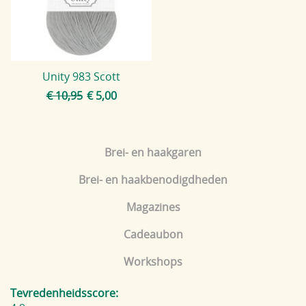
Blog
Unity 983 Scott
€ 10,95
€ 5,00
Brei- en haakgaren
Brei- en haakbenodigdheden
Magazines
Cadeaubon
Workshops
Tevredenheidsscore: