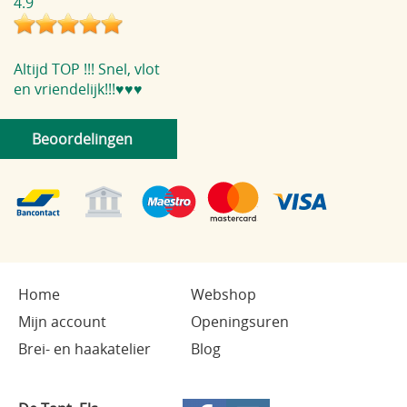
4.9
Altijd TOP !!! Snel, vlot
en vriendelijk!!!♥️♥️♥️
Beoordelingen
Home
Webshop
Mijn account
Openingsuren
Brei- en haakatelier
Blog