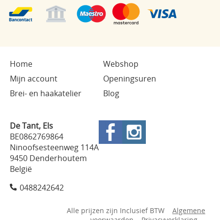
Home
Webshop
Mijn account
Openingsuren
Brei- en haakatelier
Blog
De Tant, Els
BE0862769864
Ninoofsesteenweg 114A
9450 Denderhoutem
België
0488242642
Alle prijzen zijn Inclusief BTW
Algemene
voorwaarden
Privacyverklaring