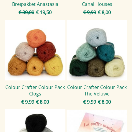
Breipakket Anastasia
Canal Houses
€ 30,00
€ 19,50
€ 9,99
€ 8,00
Colour Crafter Colour Pack
Colour Crafter Colour Pack
Clogs
The Veluwe
€ 9,99
€ 8,00
€ 9,99
€ 8,00