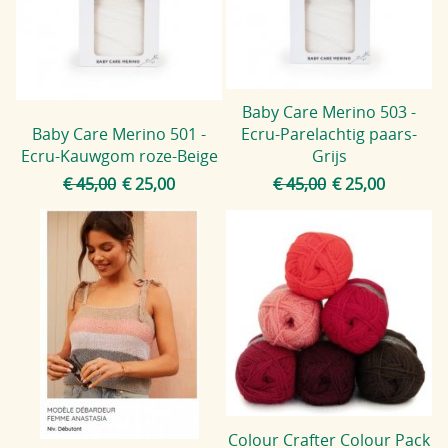
Blog
Baby Care Merino 503 -
Baby Care Merino 501 -
Ecru-Parelachtig paars-
Ecru-Kauwgom roze-Beige
Grijs
€ 45,00
€ 25,00
€ 45,00
€ 25,00
Colour Crafter Colour Pack