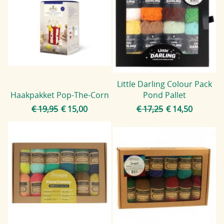
Little Darling Colour Pack
Haakpakket Pop-The-Corn
Pond Pallet
€ 19,95
€ 15,00
€ 17,25
€ 14,50