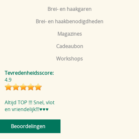
Brei- en haakgaren
Brei- en haakbenodigdheden
Magazines
Cadeaubon
Workshops
Tevredenheidsscore:
4.9
Altijd TOP !!! Snel, vlot
en vriendelijk!!!♥️♥️♥️
Beoordelingen