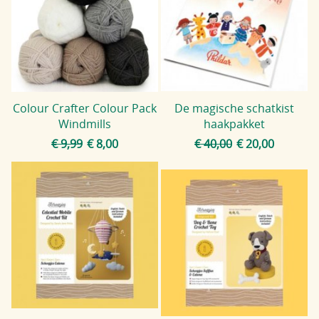
Colour Crafter Colour Pack
De magische schatkist
Windmills
haakpakket
€ 9,99
€ 8,00
€ 40,00
€ 20,00