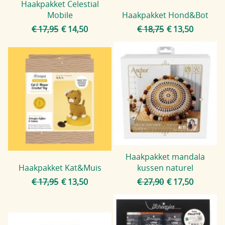
Haakpakket Celestial
Mobile
Haakpakket Hond&Bot
€ 17,95
€ 14,50
€ 18,75
€ 13,50
Haakpakket mandala
Haakpakket Kat&Muis
kussen naturel
€ 17,95
€ 13,50
€ 27,90
€ 17,50