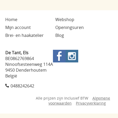
Home
Webshop
Mijn account
Openingsuren
Brei- en haakatelier
Blog
De Tant, Els
BE0862769864
Ninoofsesteenweg 114A
9450 Denderhoutem
België
0488242642
Alle prijzen zijn Inclusief BTW
Algemene
voorwaarden
Privacyverklaring