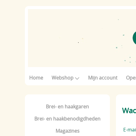
Home
Webshop
Mijn account
Ope
Brei- en haakgaren
Wac
Brei- en haakbenodigdheden
E-mai
Magazines