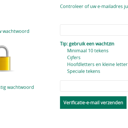
Controleer of uw e-mailadres jui
w wachtwoord
Tip: gebruik een wachtzin
Minimaal 10 tekens
Cijfers
Hoofdletters en kleine letter
Speciale tekens
stig wachtwoord