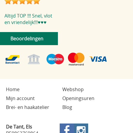
Altijd TOP !!! Snel, vlot
en vriendelijk!!!♥️♥️♥️
Beoordelingen
Home
Webshop
Mijn account
Openingsuren
Brei- en haakatelier
Blog
De Tant, Els