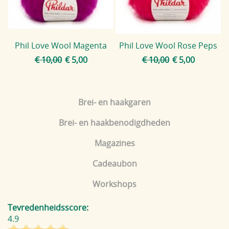
Phil Love Wool Magenta
Phil Love Wool Rose Peps
€ 10,00
€ 5,00
€ 10,00
€ 5,00
Brei- en haakgaren
Brei- en haakbenodigdheden
Magazines
Cadeaubon
Workshops
Tevredenheidsscore:
4.9