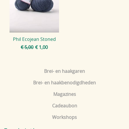
Blog
Phil Ecojean Stoned
€ 5,00
€ 1,00
Brei- en haakgaren
Brei- en haakbenodigdheden
Magazines
Cadeaubon
Workshops