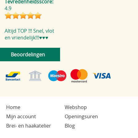
Tevredenheidsscore:
4.9
Altijd TOP !!! Snel, vlot
en vriendelijk!!!♥️♥️♥️
Beoordelingen
Home
Webshop
Mijn account
Openingsuren
Brei- en haakatelier
Blog