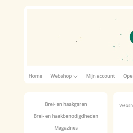
Home
Webshop
Mijn account
Ope
Brei- en haakgaren
Websh
Brei- en haakbenodigdheden
Magazines