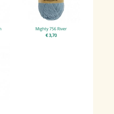
n
Mighty 756 River
€ 3,70