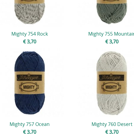
Mighty 754 Rock
Mighty 755 Mountai
€ 3,70
€ 3,70
Mighty 757 Ocean
Mighty 760 Desert
€ 3,70
€ 3,70