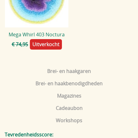
Blog
Mega Whirl 403 Noctura
€ 74,95
Uitverkocht
Brei- en haakgaren
Brei- en haakbenodigdheden
Magazines
Cadeaubon
Workshops
Tevredenheidsscore: