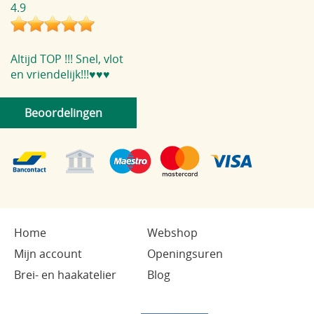
4.9
Altijd TOP !!! Snel, vlot
en vriendelijk!!!♥️♥️♥️
Beoordelingen
Home
Webshop
Mijn account
Openingsuren
Brei- en haakatelier
Blog