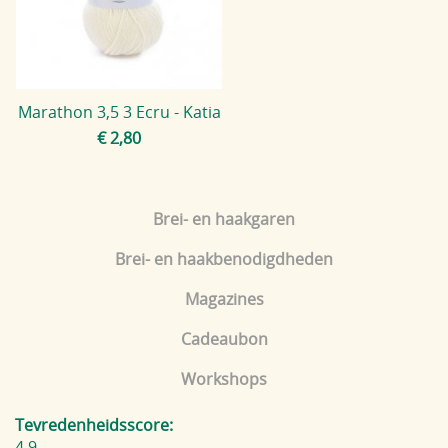
Blog
Marathon 3,5 3 Ecru - Katia
€ 2,80
Brei- en haakgaren
Brei- en haakbenodigdheden
Magazines
Cadeaubon
Workshops
Tevredenheidsscore:
4.9