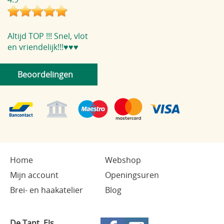
Altijd TOP !!! Snel, vlot
en vriendelijk!!!♥️♥️♥️
Beoordelingen
Home
Webshop
Mijn account
Openingsuren
Brei- en haakatelier
Blog
De Tant, Els