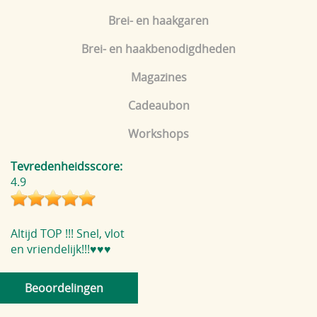
Brei- en haakgaren
Brei- en haakbenodigdheden
Magazines
Cadeaubon
Workshops
Tevredenheidsscore:
4.9
Altijd TOP !!! Snel, vlot
en vriendelijk!!!♥️♥️♥️
Beoordelingen