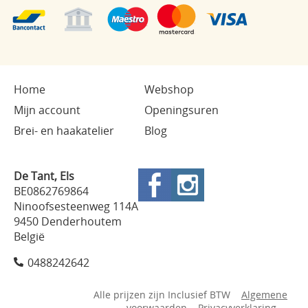
Home
Webshop
Mijn account
Openingsuren
Brei- en haakatelier
Blog
De Tant, Els
BE0862769864
Ninoofsesteenweg 114A
9450 Denderhoutem
België
0488242642
Alle prijzen zijn Inclusief BTW
Algemene
voorwaarden
Privacyverklaring