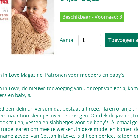
Beschikbaar - Voorraad: 3
Aantal
n In Love Magazine: Patronen voor moeders en baby's
n In Love, de nieuwe toevoeging van Concept van Katia, kom
rs en baby's.
d een klein universum dat bestaat uit roze, lila en oranje 
rs naar hun kleintjes over te brengen. Ontdek de jassen, tr
ok truien, vesten en slabbetjes voor de baby's. Allemaal ge
rtabel garen om mee te werken. In deze modellen komen de
name gevoel van Cotton in Love, is dit een perfect katoen 