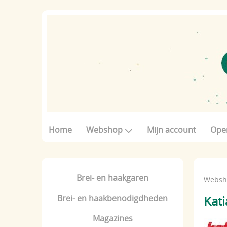
Home
Webshop
Mijn account
Ope
Brei- en haakgaren
Websh
Brei- en haakbenodigdheden
Kati
Magazines