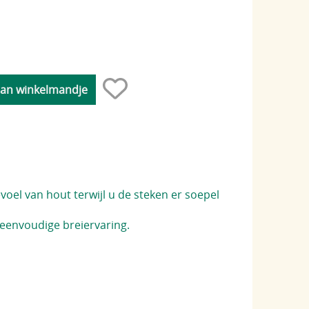
oel van hout terwijl u de steken er soepel
 eenvoudige breiervaring.