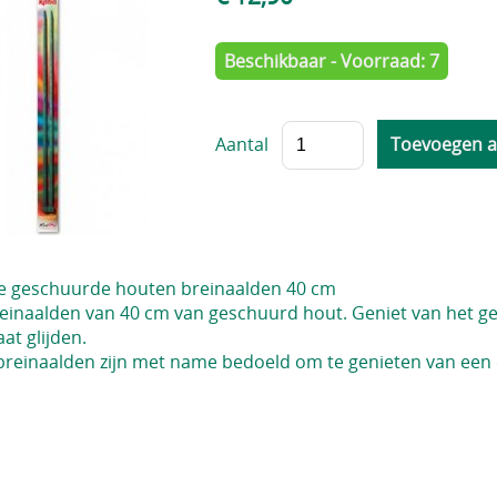
Beschikbaar - Voorraad: 7
Aantal
e geschuurde houten breinaalden 40 cm
einaalden van 40 cm van geschuurd hout. Geniet van het gev
aat glijden.
breinaalden zijn met name bedoeld om te genieten van een