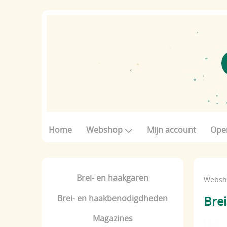
Home
Webshop
Mijn account
Ope
Brei- en haakgaren
Websh
Brei- en haakbenodigdheden
Bre
Magazines