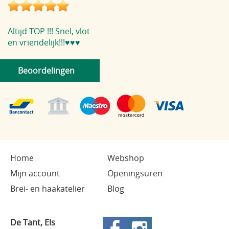
Altijd TOP !!! Snel, vlot
en vriendelijk!!!♥️♥️♥️
Beoordelingen
Home
Webshop
Mijn account
Openingsuren
Brei- en haakatelier
Blog
De Tant, Els