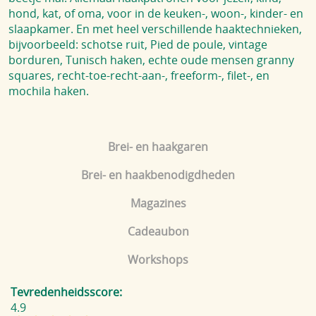
hond, kat, of oma, voor in de keuken-, woon-, kinder- en
slaapkamer. En met heel verschillende haaktechnieken,
bijvoorbeeld: schotse ruit, Pied de poule, vintage
borduren, Tunisch haken, echte oude mensen granny
squares, recht-toe-recht-aan-, freeform-, filet-, en
mochila haken.
Brei- en haakgaren
Brei- en haakbenodigdheden
Magazines
Cadeaubon
Workshops
Tevredenheidsscore:
4.9