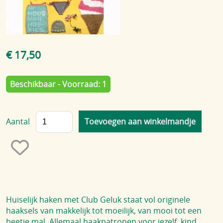
Blog
€ 17,50
Beschikbaar - Voorraad: 1
Aantal
Huiselijk haken met Club Geluk staat vol originele
haaksels van makkelijk tot moeilijk, van mooi tot een
beetje mal. Allemaal haakpatronen voor jezelf, kind,