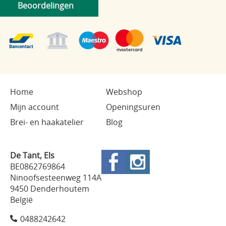
Beoordelingen
Home
Webshop
Mijn account
Openingsuren
Brei- en haakatelier
Blog
De Tant, Els
BE0862769864
Ninoofsesteenweg 114A
9450 Denderhoutem
België
0488242642