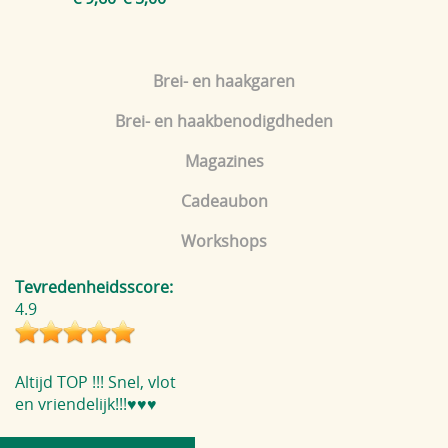
Brei- en haakgaren
Brei- en haakbenodigdheden
Magazines
Cadeaubon
Workshops
Tevredenheidsscore:
4.9
Altijd TOP !!! Snel, vlot
en vriendelijk!!!♥️♥️♥️