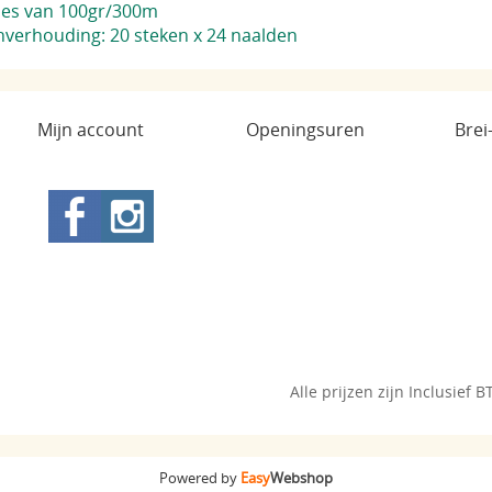
tjes van 100gr/300m
nverhouding: 20 steken x 24 naalden
Mijn account
Openingsuren
Brei
Alle prijzen zijn Inclusief 
Powered by
Easy
Webshop