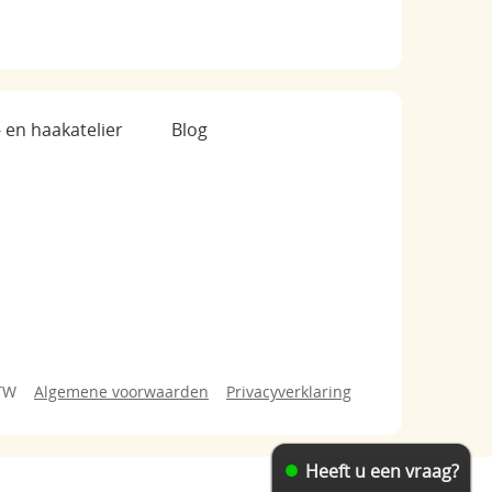
- en haakatelier
Blog
BTW
Algemene voorwaarden
Privacyverklaring
Heeft u een vraag?