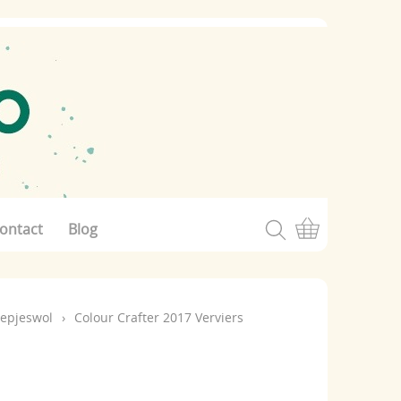
ontact
Blog
eepjeswol
›
Colour Crafter 2017 Verviers