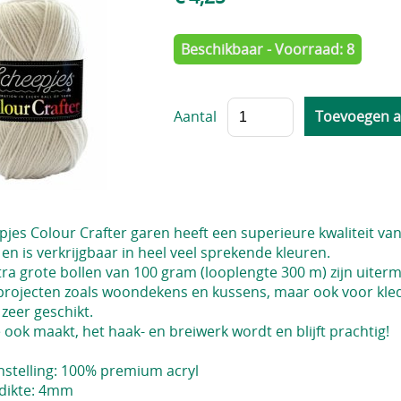
Beschikbaar - Voorraad: 8
Aantal
pjes Colour Crafter garen heeft een superieure kwaliteit v
en is verkrijgbaar in heel veel sprekende kleuren.
tra grote bollen van 100 gram (looplengte 300 m) zijn uite
projecten zoals woondekens en kussens, maar ook voor kled
zeer geschikt.
 ook maakt, het haak- en breiwerk wordt en blijft prachtig!
stelling: 100% premium acryl
dikte: 4mm