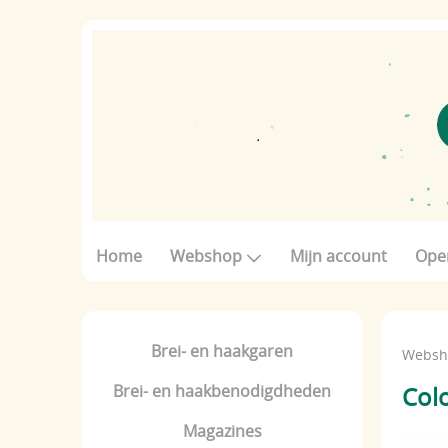
Home
Webshop
Mijn account
Ope
Brei- en haakgaren
Websh
Brei- en haakbenodigdheden
Colo
Magazines