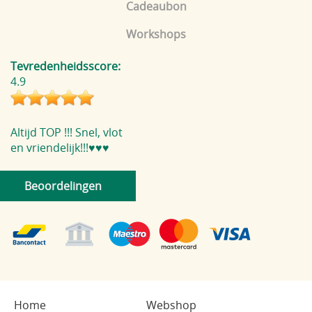
Cadeaubon
Workshops
Tevredenheidsscore:
4.9
Altijd TOP !!! Snel, vlot
en vriendelijk!!!♥️♥️♥️
Beoordelingen
Home
Webshop