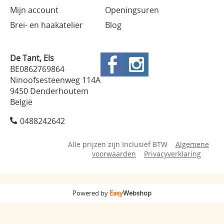
Mijn account
Openingsuren
Brei- en haakatelier
Blog
De Tant, Els
BE0862769864
Ninoofsesteenweg 114A
9450 Denderhoutem
België
0488242642
Alle prijzen zijn Inclusief BTW
Algemene
voorwaarden
Privacyverklaring
Powered by
Easy
Webshop