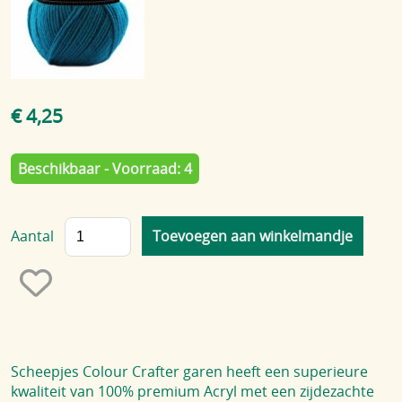
Blog
€ 4,25
Beschikbaar - Voorraad: 4
Aantal
Scheepjes Colour Crafter garen heeft een superieure
kwaliteit van 100% premium Acryl met een zijdezachte