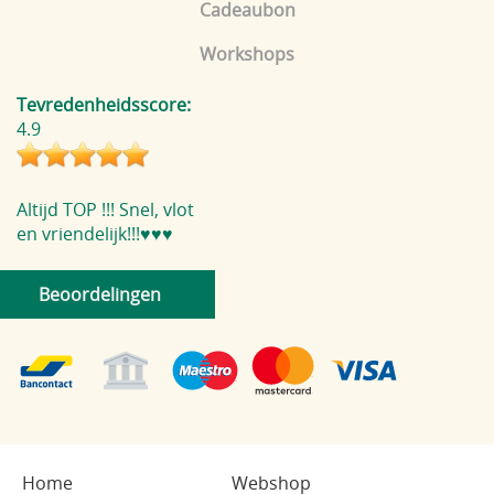
Cadeaubon
Workshops
Tevredenheidsscore:
4.9
Altijd TOP !!! Snel, vlot
en vriendelijk!!!♥️♥️♥️
Beoordelingen
Home
Webshop