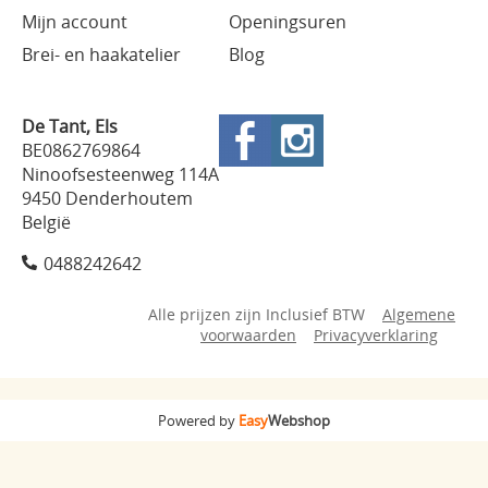
Mijn account
Openingsuren
Brei- en haakatelier
Blog
De Tant, Els
BE0862769864
Ninoofsesteenweg 114A
9450 Denderhoutem
België
0488242642
Alle prijzen zijn Inclusief BTW
Algemene
voorwaarden
Privacyverklaring
Powered by
Easy
Webshop