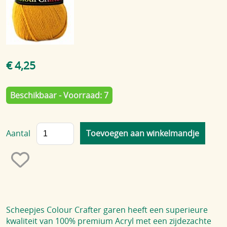
Blog
€ 4,25
Beschikbaar - Voorraad: 7
Aantal
Scheepjes Colour Crafter garen heeft een superieure
kwaliteit van 100% premium Acryl met een zijdezachte