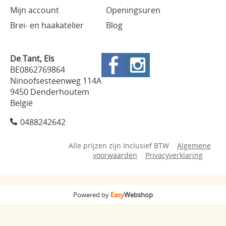
Mijn account
Openingsuren
Brei- en haakatelier
Blog
De Tant, Els
BE0862769864
Ninoofsesteenweg 114A
9450 Denderhoutem
België
0488242642
Alle prijzen zijn Inclusief BTW
Algemene
voorwaarden
Privacyverklaring
Powered by
Easy
Webshop