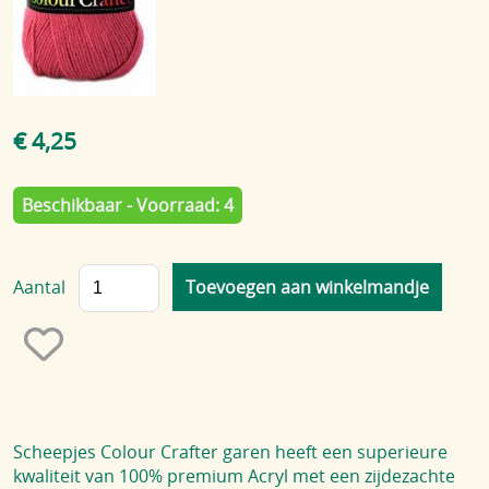
Blog
€ 4,25
Beschikbaar - Voorraad: 4
Aantal
Scheepjes Colour Crafter garen heeft een superieure
kwaliteit van 100% premium Acryl met een zijdezachte