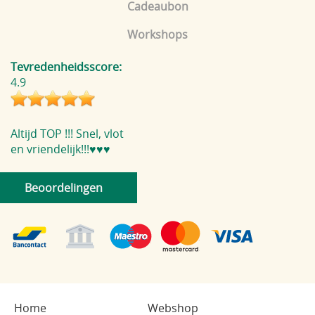
Cadeaubon
Workshops
Tevredenheidsscore:
4.9
Altijd TOP !!! Snel, vlot
en vriendelijk!!!♥️♥️♥️
Beoordelingen
Home
Webshop