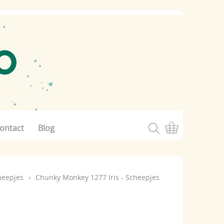
ontact
Blog
heepjes
›
Chunky Monkey 1277 Iris - Scheepjes