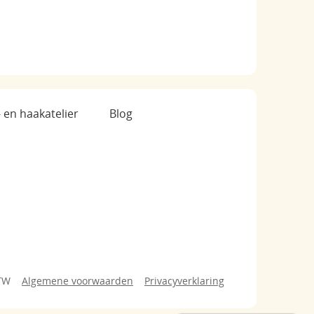
- en haakatelier
Blog
BTW
Algemene voorwaarden
Privacyverklaring