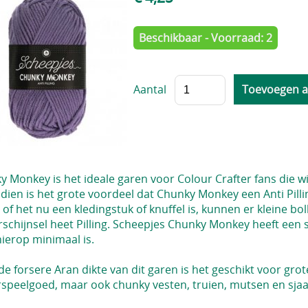
Beschikbaar - Voorraad: 2
Aantal
 Monkey is het ideale garen voor Colour Crafter fans die w
dien is het grote voordeel dat Chunky Monkey een Anti Pill
 of het nu een kledingstuk of knuffel is, kunnen er kleine bo
erschijnsel heet Pilling. Scheepjes Chunky Monkey heeft ee
ierop minimaal is.
e forsere Aran dikte van dit garen is het geschikt voor gro
rspeelgoed, maar ook chunky vesten, truien, mutsen en sjaa