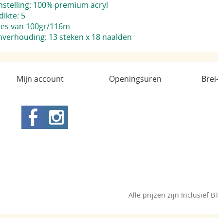
stelling: 100% premium acryl
ikte: 5
tjes van 100gr/116m
nverhouding: 13 steken x 18 naalden
Mijn account
Openingsuren
Brei
Alle prijzen zijn Inclusief 