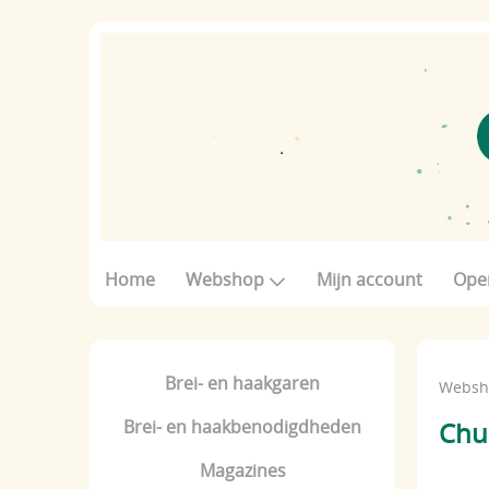
Home
Webshop
Mijn account
Ope
Brei- en haakgaren
Websh
Brei- en haakbenodigdheden
Chu
Magazines