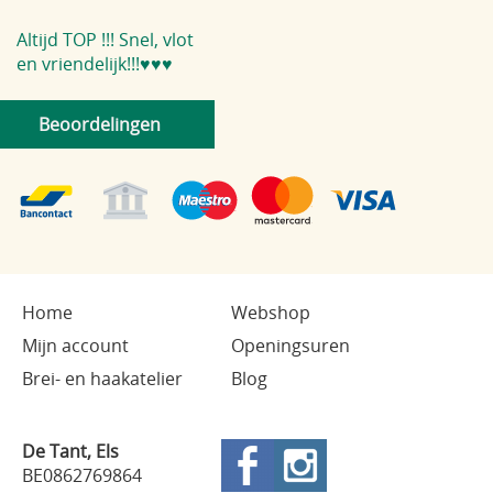
Altijd TOP !!! Snel, vlot
en vriendelijk!!!♥️♥️♥️
Beoordelingen
Home
Webshop
Mijn account
Openingsuren
Brei- en haakatelier
Blog
De Tant, Els
BE0862769864