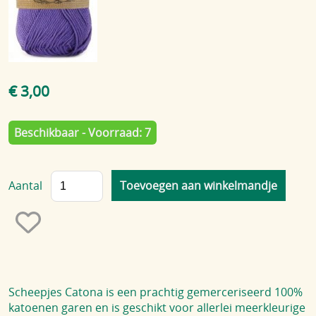
Blog
€ 3,00
Beschikbaar - Voorraad: 7
Aantal
Scheepjes Catona is een prachtig gemerceriseerd 100%
katoenen garen en is geschikt voor allerlei meerkleurige