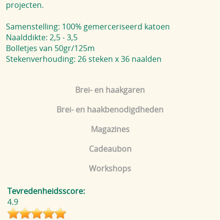
projecten.
Samenstelling: 100% gemerceriseerd katoen
Naalddikte: 2,5 - 3,5
Bolletjes van 50gr/125m
Stekenverhouding: 26 steken x 36 naalden
Brei- en haakgaren
Brei- en haakbenodigdheden
Magazines
Cadeaubon
Workshops
Tevredenheidsscore:
4.9