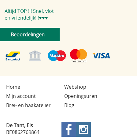
Altijd TOP !!! Snel, vlot
en vriendelijk!!!♥️♥️♥️
Beoordelingen
Home
Webshop
Mijn account
Openingsuren
Brei- en haakatelier
Blog
De Tant, Els
BE0862769864