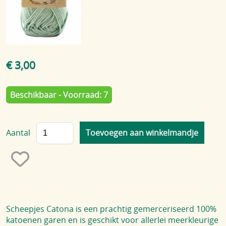
Blog
€ 3,00
Beschikbaar - Voorraad: 7
Aantal
Scheepjes Catona is een prachtig gemerceriseerd 100%
katoenen garen en is geschikt voor allerlei meerkleurige