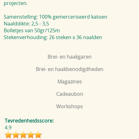
projecten.
Samenstelling: 100% gemerceriseerd katoen
Naalddikte: 2,5 - 3,5
Bolletjes van 50gr/125m
Stekenverhouding: 26 steken x 36 naalden
Brei- en haakgaren
Brei- en haakbenodigdheden
Magazines
Cadeaubon
Workshops
Tevredenheidsscore:
4.9