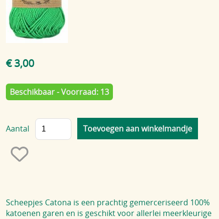
Blog
€ 3,00
Beschikbaar - Voorraad: 13
Aantal
Scheepjes Catona is een prachtig gemerceriseerd 100%
katoenen garen en is geschikt voor allerlei meerkleurige