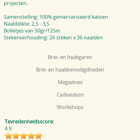
projecten.
Samenstelling: 100% gemerceriseerd katoen
Naalddikte: 2,5 - 3,5
Bolletjes van 50gr/125m
Stekenverhouding: 26 steken x 36 naalden
Brei- en haakgaren
Brei- en haakbenodigdheden
Magazines
Cadeaubon
Workshops
Tevredenheidsscore:
4.9