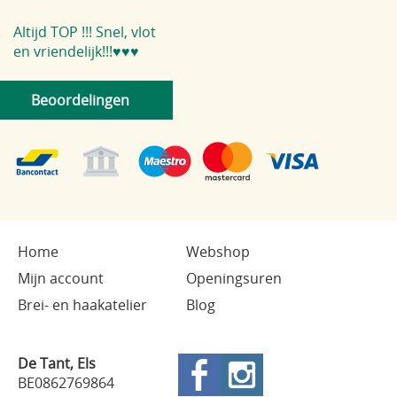
Altijd TOP !!! Snel, vlot
en vriendelijk!!!♥️♥️♥️
Beoordelingen
Home
Webshop
Mijn account
Openingsuren
Brei- en haakatelier
Blog
De Tant, Els
BE0862769864