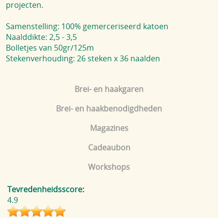
projecten.
Samenstelling: 100% gemerceriseerd katoen
Naalddikte: 2,5 - 3,5
Bolletjes van 50gr/125m
Stekenverhouding: 26 steken x 36 naalden
Brei- en haakgaren
Brei- en haakbenodigdheden
Magazines
Cadeaubon
Workshops
Tevredenheidsscore:
4.9