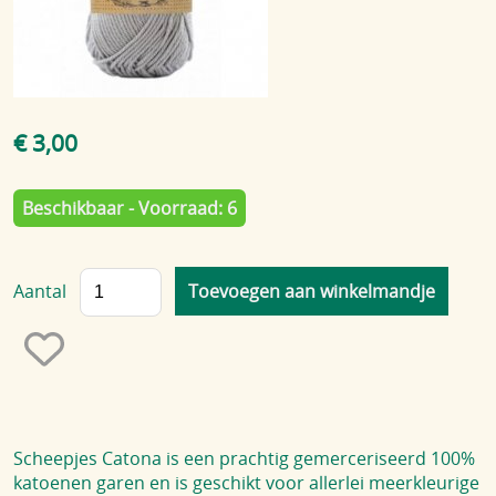
Blog
€ 3,00
Beschikbaar - Voorraad: 6
Aantal
Scheepjes Catona is een prachtig gemerceriseerd 100%
katoenen garen en is geschikt voor allerlei meerkleurige