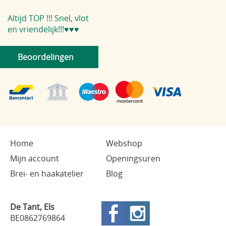
Altijd TOP !!! Snel, vlot
en vriendelijk!!!♥️♥️♥️
Beoordelingen
Home
Webshop
Mijn account
Openingsuren
Brei- en haakatelier
Blog
De Tant, Els
BE0862769864