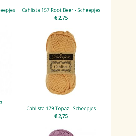
heepjes
Cahlista 157 Root Beer - Scheepjes
€ 2,75
r -
Cahlista 179 Topaz - Scheepjes
€ 2,75