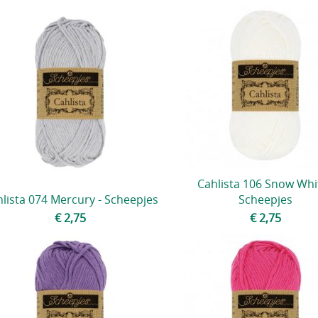
Cahlista 106 Snow Whit
lista 074 Mercury - Scheepjes
Scheepjes
€ 2,75
€ 2,75