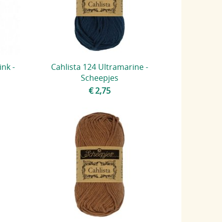
ink -
Cahlista 124 Ultramarine -
Scheepjes
€ 2,75