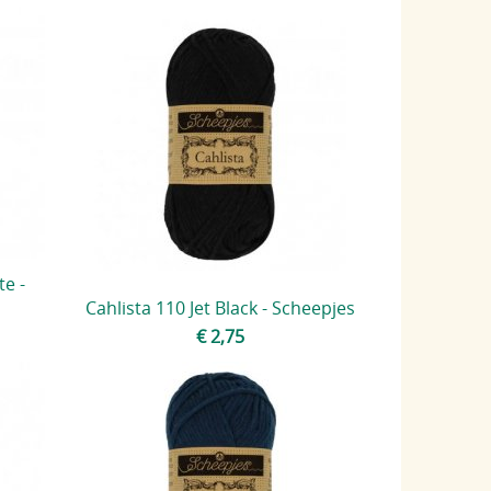
e -
Cahlista 110 Jet Black - Scheepjes
€ 2,75