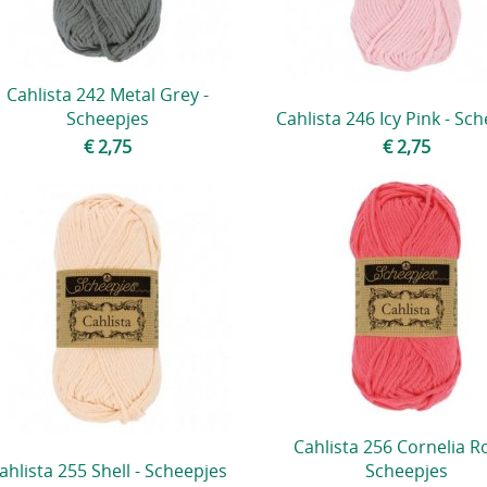
Cahlista 242 Metal Grey -
Scheepjes
Cahlista 246 Icy Pink - Sc
€ 2,75
€ 2,75
Cahlista 256 Cornelia R
ahlista 255 Shell - Scheepjes
Scheepjes