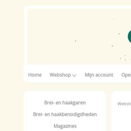
Home
Webshop
Mijn account
Ope
Brei- en haakgaren
Websh
Brei- en haakbenodigdheden
Magazines