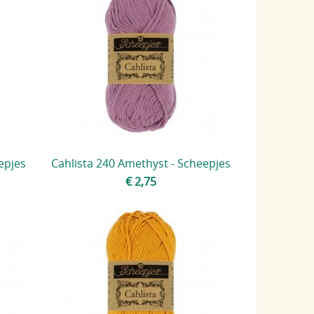
epjes
Cahlista 240 Amethyst - Scheepjes
€ 2,75