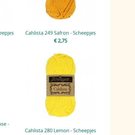
heepjes
Cahlista 249 Safron - Scheepjes
€ 2,75
ose -
Cahlista 280 Lemon - Scheepjes