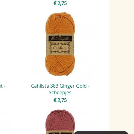
€ 2,75
t -
Cahlista 383 Ginger Gold -
Scheepjes
€ 2,75