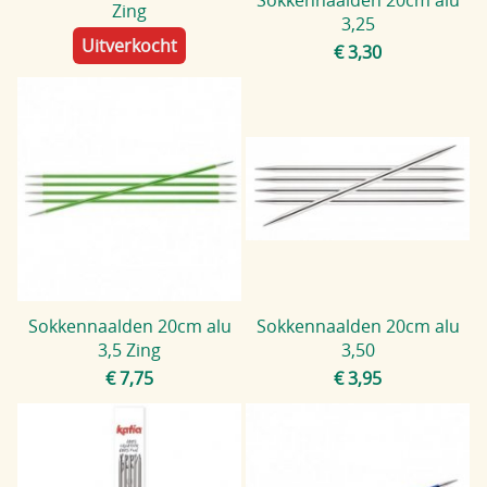
Zing
3,25
Uitverkocht
€ 3,30
Sokkennaalden 20cm alu
Sokkennaalden 20cm alu
3,5 Zing
3,50
€ 7,75
€ 3,95