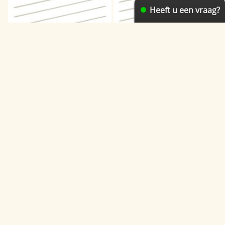
Heeft u een vraag?
Sokkennaalden alu 40cm
Sokkennaalden alu 40cm 2
2,5
€ 4,05
€ 4,05
Sokkennaalden alu 40cm