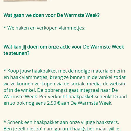
Blog
Wat gaan we doen voor De Warmste Week?
* We haken en verkopen vlammetjes:
Wat kan jij doen om onze actie voor De Warmste Week
te steunen?
* Koop jouw haakpakket met de nodige materialen erin
en haak vlammetjes, breng ze binnen in de winkel zodat
we ze kunnen verkopen via de sociale media, de website
of in de winkel. De opbrengst gaat integraal naar De
Warmste Week.
Per verkocht haakpakket schenkt Draad
en zo ook nog eens 2,50 € aan De Warmste Week.
*
Schenk een haakpakket aan onze vlijtige haaksters.
Ben je zelf niet zo'n amigurumi-haak(st)er maar wil je