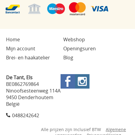
Home
Webshop
Mijn account
Openingsuren
Brei- en haakatelier
Blog
De Tant, Els
BE0862769864
Ninoofsesteenweg 114A
9450 Denderhoutem
België
0488242642
Alle prijzen zijn Inclusief BTW
Algemene