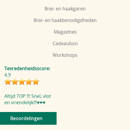
Brei- en haakgaren
Brei- en haakbenodigdheden
Magazines
Cadeaubon
Workshops
Tevredenheidsscore:
4.9
Altijd TOP !!! Snel, vlot
en vriendelijk!!!♥️♥️♥️
Beoordelingen