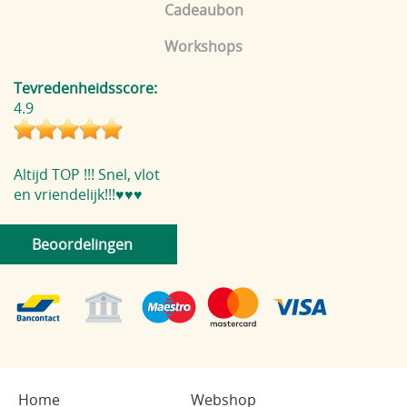
Cadeaubon
Workshops
Tevredenheidsscore:
4.9
Altijd TOP !!! Snel, vlot
en vriendelijk!!!♥️♥️♥️
Beoordelingen
Home
Webshop