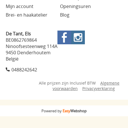
Mijn account
Openingsuren
Brei- en haakatelier
Blog
De Tant, Els
BE0862769864
Ninoofsesteenweg 114A
9450 Denderhoutem
België
0488242642
Alle prijzen zijn Inclusief BTW
Algemene
voorwaarden
Privacyverklaring
Powered by
Easy
Webshop