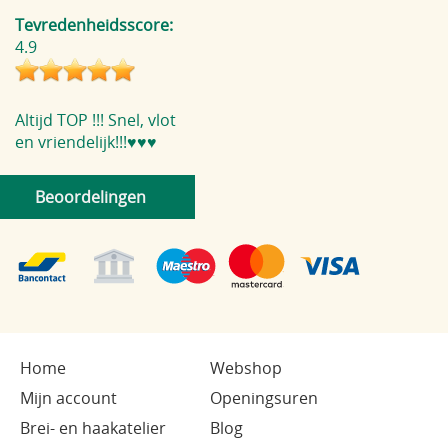
Tevredenheidsscore:
4.9
Altijd TOP !!! Snel, vlot
en vriendelijk!!!♥️♥️♥️
Beoordelingen
Home
Webshop
Mijn account
Openingsuren
Brei- en haakatelier
Blog