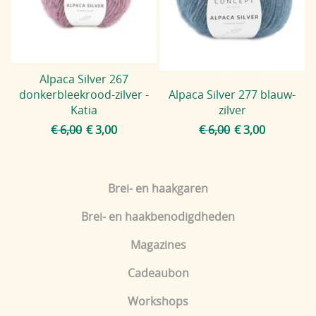
Blog
Alpaca Silver 267
donkerbleekrood-zilver -
Alpaca Silver 277 blauw-
Katia
zilver
€ 6,00
€ 3,00
€ 6,00
€ 3,00
Brei- en haakgaren
Brei- en haakbenodigdheden
Magazines
Cadeaubon
Workshops