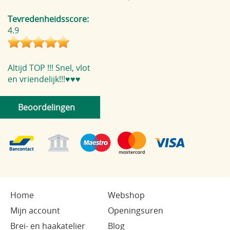
Tevredenheidsscore:
4.9
Altijd TOP !!! Snel, vlot
en vriendelijk!!!♥️♥️♥️
Beoordelingen
Home
Webshop
Mijn account
Openingsuren
Brei- en haakatelier
Blog