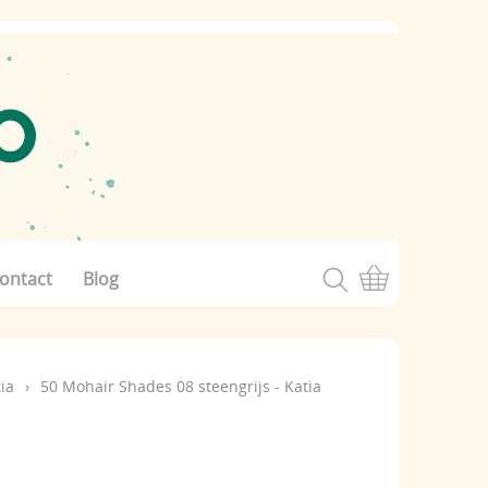
ontact
Blog
ia
›
50 Mohair Shades 08 steengrijs - Katia