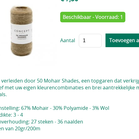
Beschikbaar - Voorraad: 1
Aantal
 verleiden door 50 Mohair Shades, een topgaren dat verkrijg
ef met uw eigen kleurencombinaties en brei aantrekkelijke 
als.
stelling: 67% Mohair - 30% Polyamide - 3% Wol
ikte: 3 - 4
nverhouding: 27 steken - 36 naalden
en van 20gr/200m